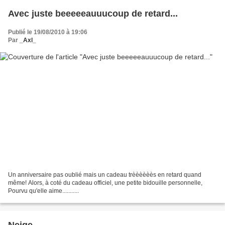
Avec juste beeeeeauuucoup de retard...
Publié le 19/08/2010 à 19:06
Par
_Axl_
Un anniversaire pas oublié mais un cadeau trèèèèèès en retard quand
même! Alors, à coté du cadeau officiel, une petite bidouille personnelle,
Pourvu qu'elle aime...........
Neige