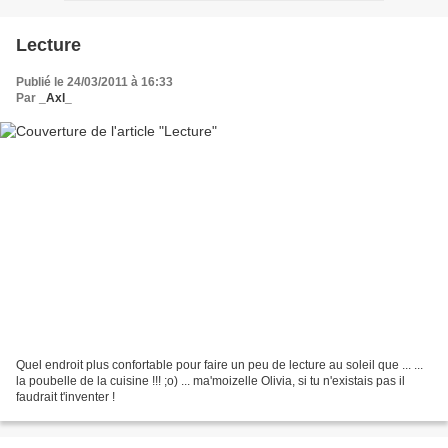
Lecture
Publié le 24/03/2011 à 16:33
Par
_Axl_
Quel endroit plus confortable pour faire un peu de lecture au soleil que ... ...
la poubelle de la cuisine !!! ;o) ... ma'moizelle Olivia, si tu n'existais pas il
faudrait t'inventer !