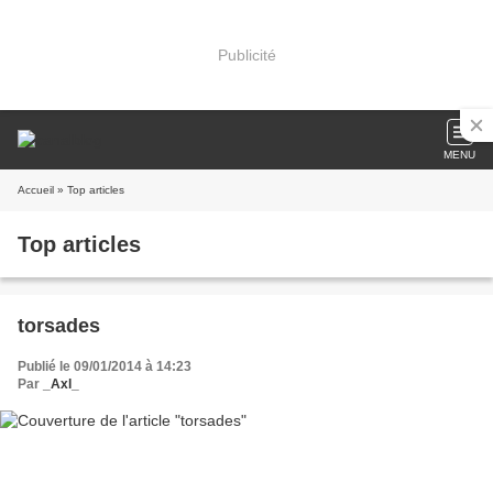
Publicité
MENU
Accueil
» Top articles
Top articles
torsades
Publié le 09/01/2014 à 14:23
Par
_Axl_