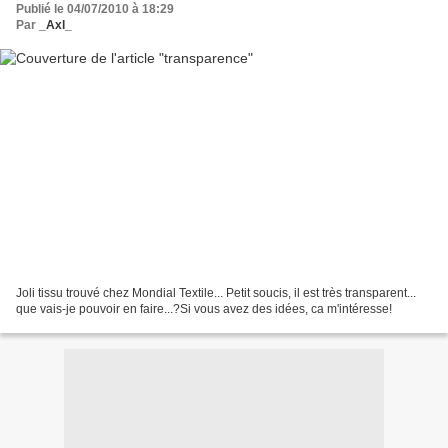
Publié le 04/07/2010 à 18:29
Par
_Axl_
Joli tissu trouvé chez Mondial Textile... Petit soucis, il est très transparent...
que vais-je pouvoir en faire...?Si vous avez des idées, ca m'intéresse!