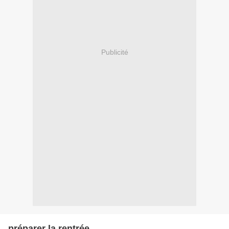
Publicité
préparer la rentrée