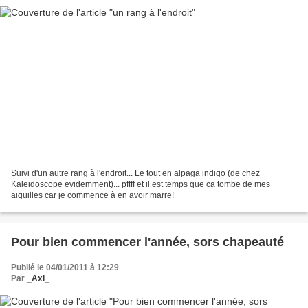
Suivi d'un autre rang à l'endroit... Le tout en alpaga indigo (de chez
Kaleidoscope evidemment)... pffff et il est temps que ca tombe de mes
aiguilles car je commence à en avoir marre!
Pour bien commencer l'année, sors chapeauté
Publié le 04/01/2011 à 12:29
Par
_Axl_