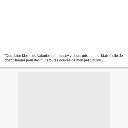
"Dors-bien Moise de Valantoine en jersey velours gris perle et biais étoilé de
chez Stragier pour des nuits toutes douces de mon petit loulou...