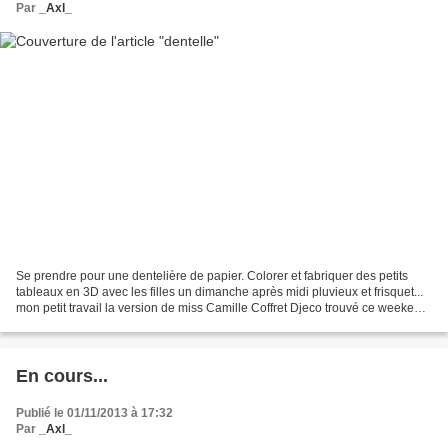
Par
_Axl_
Se prendre pour une dentelière de papier. Colorer et fabriquer des petits
tableaux en 3D avec les filles un dimanche après midi pluvieux et frisquet...
mon petit travail la version de miss Camille Coffret Djeco trouvé ce weekend
chez Nature et découv...
En cours...
Publié le 01/11/2013 à 17:32
Par
_Axl_