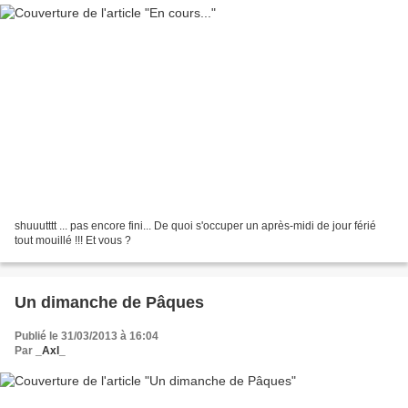
shuuutttt ... pas encore fini... De quoi s'occuper un après-midi de jour férié
tout mouillé !!! Et vous ?
Un dimanche de Pâques
Publié le 31/03/2013 à 16:04
Par
_Axl_