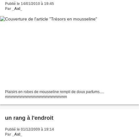
Publié le 14/01/2010 à 19:45
Par
_Axl_
Plaisirs en robes de mousseline rempli de doux parfums.....
mmmmmmmmmmmmmmmmmmmm
un rang à l'endroit
Publié le 01/12/2009 à 19:14
Par
_Axl_