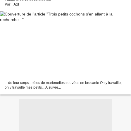
Par
_Axl_
... de leur corps... têtes de marionettes trouvées en brocante On y travaille,
on y travaille mes petits... A suivre...