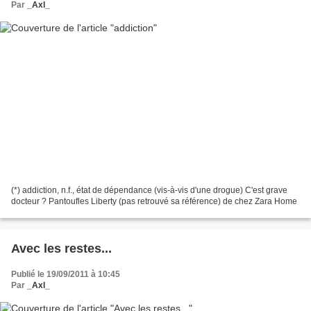
Par
_Axl_
(*) addiction, n.f., état de dépendance (vis-à-vis d'une drogue) C'est grave
docteur ? Pantoufles Liberty (pas retrouvé sa référence) de chez Zara Home
Avec les restes...
Publié le 19/09/2011 à 10:45
Par
_Axl_