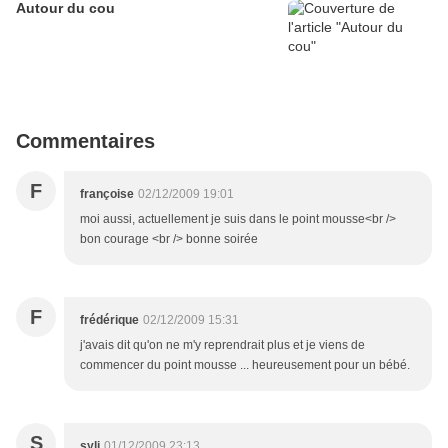
Autour du cou
Commentaires
F
françoise
02/12/2009 19:01
moi aussi, actuellement je suis dans le point mousse<br />
bon courage <br /> bonne soirée
F
frédérique
02/12/2009 15:31
j'avais dit qu'on ne m'y reprendrait plus et je viens de
commencer du point mousse ... heureusement pour un bébé.
S
syli
01/12/2009 23:13