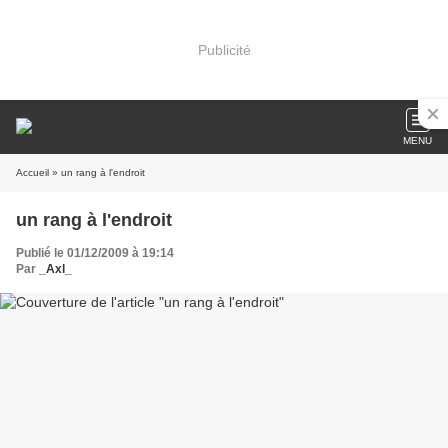
Publicité
MENU
Accueil
» un rang à l'endroit
un rang à l'endroit
Publié le 01/12/2009 à 19:14
Par
_Axl_