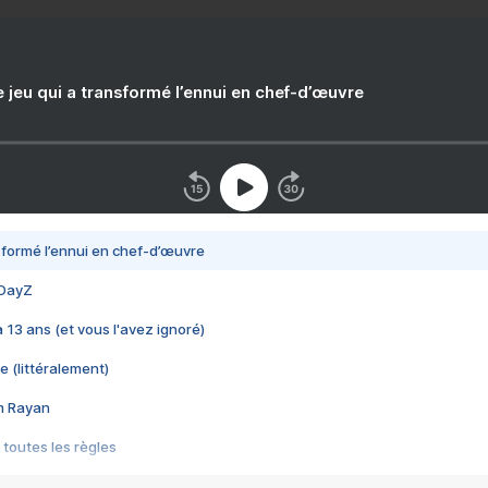
e jeu qui a transformé l’ennui en chef-d’œuvre
nsformé l’ennui en chef-d’œuvre
 DayZ
 a 13 ans (et vous l'avez ignoré)
e (littéralement)
im Rayan
 toutes les règles
s les jeux vidéo