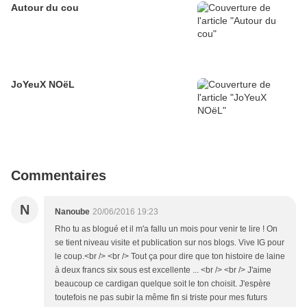
Autour du cou
JoYeuX NOëL
Commentaires
N
Nanoube
20/06/2016 19:23
Rho tu as blogué et il m'a fallu un mois pour venir te lire ! On
se tient niveau visite et publication sur nos blogs. Vive IG pour
le coup.<br /> <br /> Tout ça pour dire que ton histoire de laine
à deux francs six sous est excellente ... <br /> <br /> J'aime
beaucoup ce cardigan quelque soit le ton choisit. J'espère
toutefois ne pas subir la même fin si triste pour mes futurs