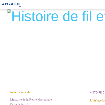
Articles récents
HISTOIRE DE
L'histoire de la Reine Marmelade
31 décembr
Préparer l'été #1