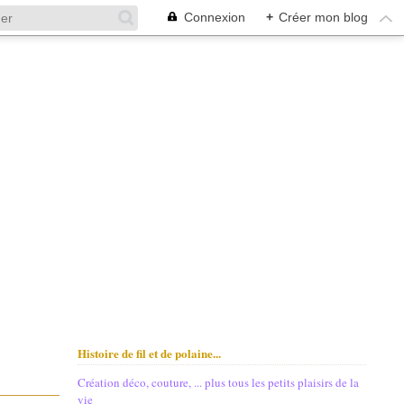
Connexion
+
Créer mon blog
Histoire de fil et de polaine...
Création déco, couture, ... plus tous les petits plaisirs de la
vie