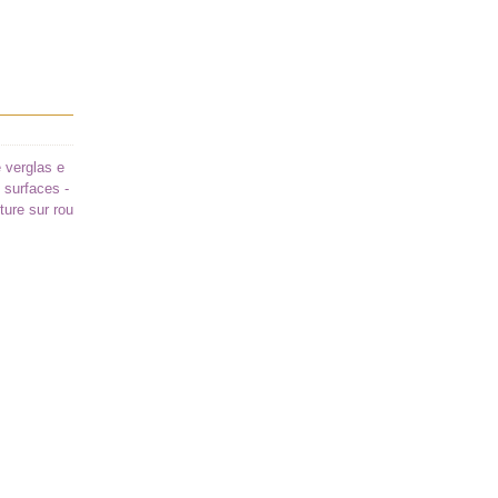
e verglas e
 surfaces -
ture sur rou