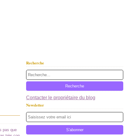
Recherche
Contacter le propriétaire du blog
Newsletter
tes pas que
pas très con