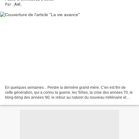
Par
_Axl_
En quelques semaines... Perdre la dernière grand-mère. C'en est fini de
cette génération, qui a connu la guerre, les '60ies, la crise des années 70, le
bling-bling des années '80, le retour au naturel du nouveau millénaire et
bien d'autres choses encore......