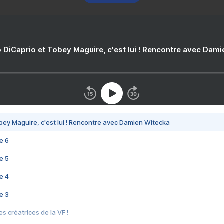
 DiCaprio et Tobey Maguire, c'est lui ! Rencontre avec Dam
bey Maguire, c'est lui ! Rencontre avec Damien Witecka
e 6
e 5
e 4
e 3
s créatrices de la VF !