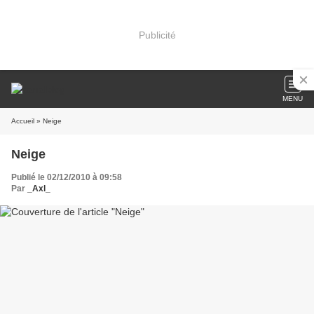
Publicité
MENU
Accueil
» Neige
Neige
Publié le 02/12/2010 à 09:58
Par
_Axl_