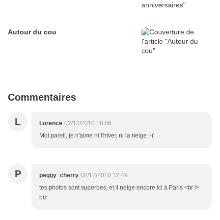
Autour du cou
Commentaires
L
Lorence
02/12/2010 18:06
Moi pareil, je n'aime ni l'hiver, ni la neige :-(
P
peggy_cherry
02/12/2010 12:49
tes photos sont superbes, et il neige encore ici à Paris <br />
biz