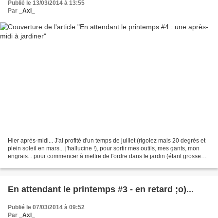
Publié le 13/03/2014 à 13:55
Par
_Axl_
Hier après-midi... J'ai profité d'un temps de juillet (rigolez mais 20 degrés et
plein soleil en mars... j'hallucine !), pour sortir mes outils, mes gants, mon
engrais... pour commencer à mettre de l'ordre dans le jardin (étant grosse
comme un ballon...
En attendant le printemps #3 - en retard ;o)...
Publié le 07/03/2014 à 09:52
Par
_Axl_