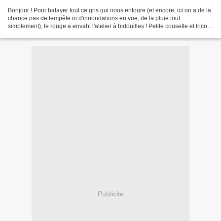
Bonjour ! Pour balayer tout ce gris qui nous entoure (et encore, ici on a de la
chance pas de tempête ni d'innondations en vue, de la pluie tout
simplement), le rouge a envahi l'atelier à bidouilles ! Petite cousette et tricot
pour mini Sébastien, of...
Publicité