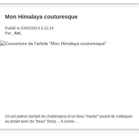
petit mini...
Mon Himalaya couturesque
Publié le 03/03/2014 à 11:14
Par
_Axl_
Un joli patron (rempli de challenges) et un tissu "martyr" (avant de s'attaquer
au projet avec du "beau" tissu) ... A suivre ...