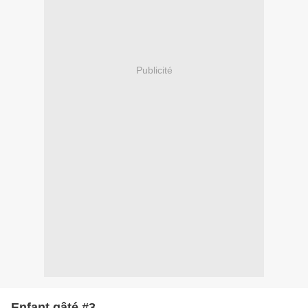
Publicité
Enfant gâté #3