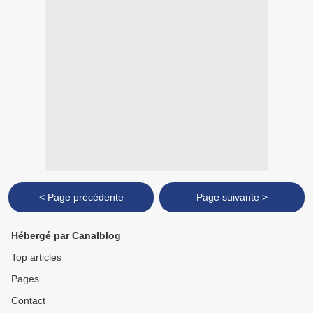
< Page précédente
Page suivante >
Hébergé par Canalblog
Top articles
Pages
Contact