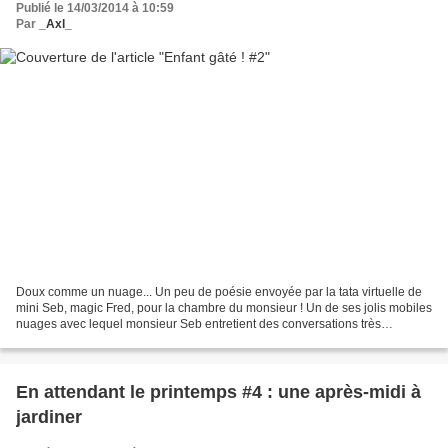
Publié le 14/03/2014 à 10:59
Par
_Axl_
Doux comme un nuage... Un peu de poésie envoyée par la tata virtuelle de
mini Seb, magic Fred, pour la chambre du monsieur ! Un de ses jolis mobiles
nuages avec lequel monsieur Seb entretient des conversations très
intéressantes (mais totalement incompréhensibles...
En attendant le printemps #4 : une après-midi à
jardiner