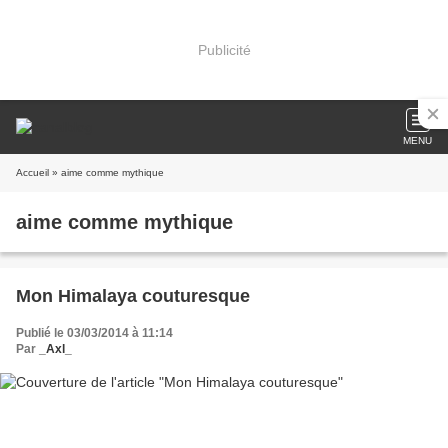
Publicité
MENU
Accueil
» aime comme mythique
aime comme mythique
Mon Himalaya couturesque
Publié le 03/03/2014 à 11:14
Par
_Axl_