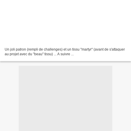
Un joli patron (rempli de challenges) et un tissu "martyr" (avant de s'attaquer
au projet avec du "beau" tissu) ... A suivre ...