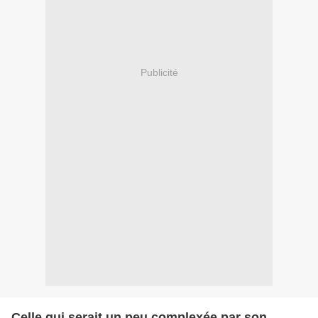
Publicité
Celle qui serait un peu complexée par son