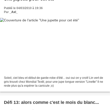
Publié le 04/03/2010 à 19:36
Par
_Axl_
Soleil, ciel bleu et début de garde-robe d'été... oui oui on y croit! Lin vert de
gris trouvé chez Mondial Textil, pour une jupe longue version "Linette" Il ne
reste plus qu'a espérer la canicule ;o)
Défi 13: alors comme c'est le mois du blanc...