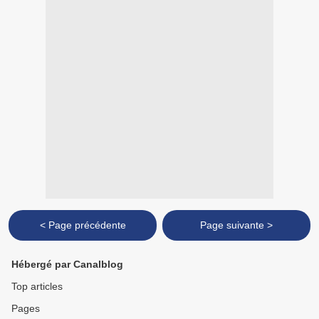
< Page précédente
Page suivante >
Hébergé par Canalblog
Top articles
Pages