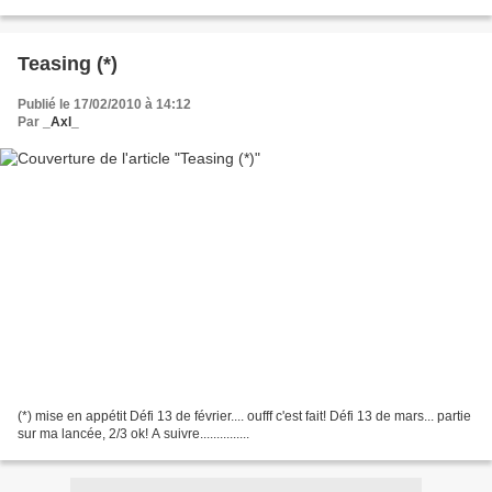
Teasing (*)
Publié le 17/02/2010 à 14:12
Par
_Axl_
(*) mise en appétit Défi 13 de février.... oufff c'est fait! Défi 13 de mars... partie
sur ma lancée, 2/3 ok! A suivre...............