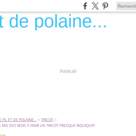
Publicité
 FIL ET DE POLAINE...
>
TRICOT
>
A MIS DES MOIS À FINIR UN TRICOT PRESQUE RIQUIQUI!!!
2010