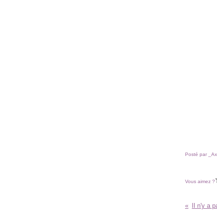
Posté par _Ax
Vous aimez ?