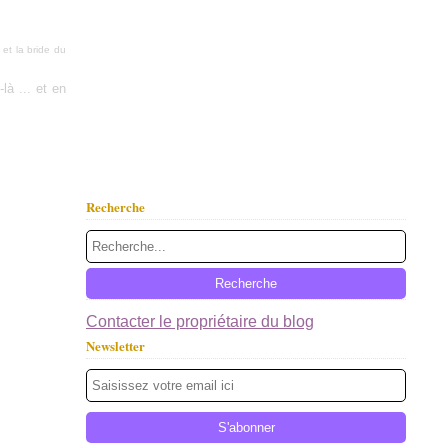
et la bride du
là ... et en
Recherche
Contacter le propriétaire du blog
Newsletter