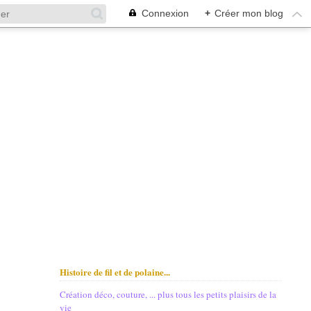
Connexion
+
Créer mon blog
Histoire de fil et de polaine...
Création déco, couture, ... plus tous les petits plaisirs de la
vie