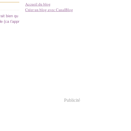
Accueil du blog
Créer un blog avec CanalBlog
rait bien qu
e (ca t'appr
Publicité