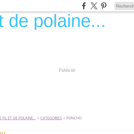
Publicité
 FIL ET DE POLAINE...
>
CATEGORIES
>
PONCHO
2013