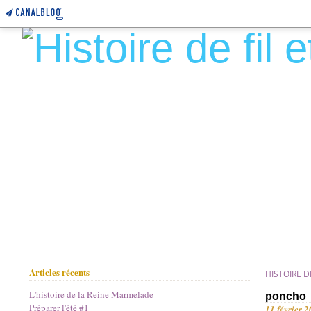
Articles récents
HISTOIRE DE
L'histoire de la Reine Marmelade
poncho
Préparer l'été #1
11 février 