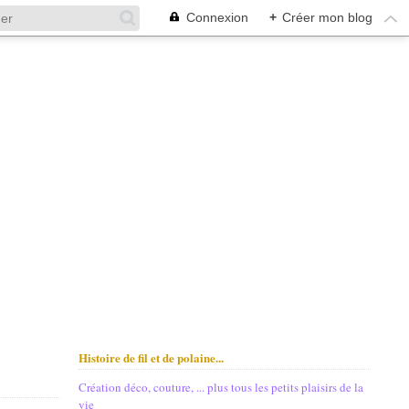
Connexion
+
Créer mon blog
Histoire de fil et de polaine...
Création déco, couture, ... plus tous les petits plaisirs de la
vie