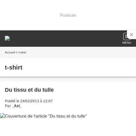
Publicité
MENU
Accueil
» t-shirt
t-shirt
Du tissu et du tulle
Publié le 24/02/2013 à 12:07
Par
_Axl_