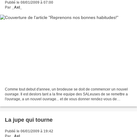
Publié le 08/01/2009 à 07:00
Par
_Axl_
Comme tout debut d'annee, un brodeuse se doit de commencer un nouvel
ouvrage. Il est deslors tant a la fine equipe des SALeuses de se remettre a
l'ouvrage, a un nouvel ouvrage... et de vous donner rendez-vous de
nouveau tous les jeudi matins, pour vous...
La jupe qui tourne
Publié le 06/01/2009 à 19:42
Par
_Axl_