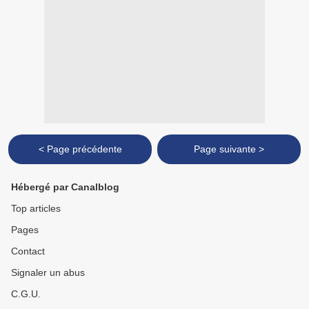
< Page précédente
Page suivante >
Hébergé par Canalblog
Top articles
Pages
Contact
Signaler un abus
C.G.U.