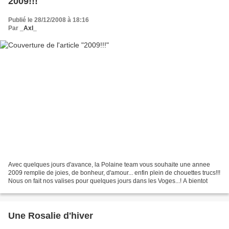
2009!!!
Publié le 28/12/2008 à 18:16
Par
_Axl_
Avec quelques jours d'avance, la Polaine team vous souhaite une annee
2009 remplie de joies, de bonheur, d'amour... enfin plein de chouettes trucs!!!
Nous on fait nos valises pour quelques jours dans les Voges...! A bientot
Une Rosalie d'hiver