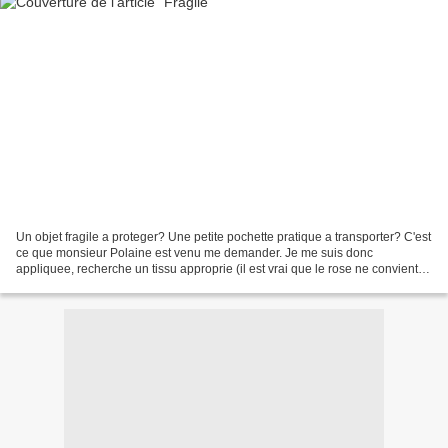
Un objet fragile a proteger? Une petite pochette pratique a transporter? C'est
ce que monsieur Polaine est venu me demander. Je me suis donc
appliquee, recherche un tissu approprie (il est vrai que le rose ne convient
peut etre pas!!!) et fait fonctionner...