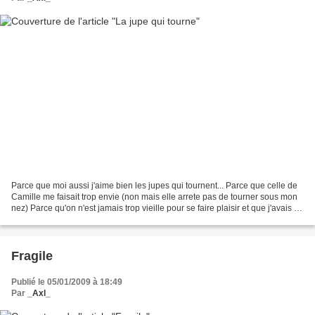
Parce que moi aussi j'aime bien les jupes qui tournent... Parce que celle de
Camille me faisait trop envie (non mais elle arrete pas de tourner sous mon
nez) Parce qu'on n'est jamais trop vieille pour se faire plaisir et que j'avais un
coupon de velour...
Fragile
Publié le 05/01/2009 à 18:49
Par
_Axl_