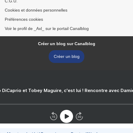
C.G.U.
Cookies et données personnelles
Préférences cookies
Voir le profil de _Axl_ sur le portail Canalblog
Créer un blog sur Canalblog
Créer un blog
 DiCaprio et Tobey Maguire, c'est lui ! Rencontre avec Dam