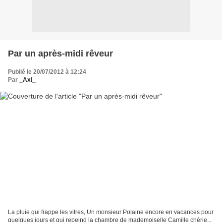
Par un après-midi rêveur
Publié le 20/07/2012 à 12:24
Par
_Axl_
La pluie qui frappe les vitres, Un monsieur Polaine encore en vacances pour
quelques jours et qui repeind la chambre de mademoiselle Camille chérie...