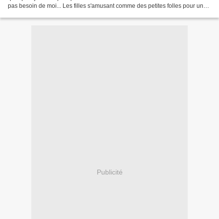
pas besoin de moi... Les filles s'amusant comme des petites folles pour un
bout de semaine, ailleurs......
Publicité