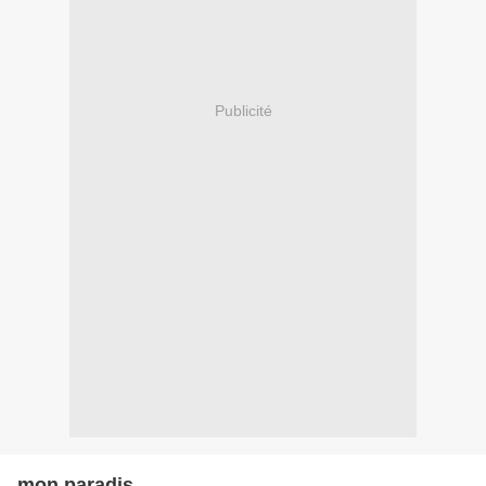
Publicité
mon paradis