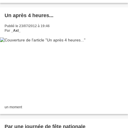
entend presque les cigales chanter...
Un après 4 heures...
Publié le 23/07/2012 à 19:46
Par
_Axl_
un moment
Par une journée de fête nationale