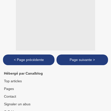
< Page précédente
Page suivante >
Hébergé par Canalblog
Top articles
Pages
Contact
Signaler un abus