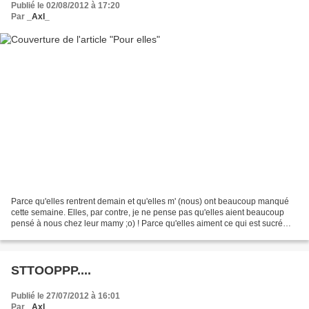
Publié le 02/08/2012 à 17:20
Par
_Axl_
Parce qu'elles rentrent demain et qu'elles m' (nous) ont beaucoup manqué
cette semaine. Elles, par contre, je ne pense pas qu'elles aient beaucoup
pensé à nous chez leur mamy ;o) ! Parce qu'elles aiment ce qui est sucré
(suuuuurrtout miss Olivia!) Parce...
STTOOPPP....
Publié le 27/07/2012 à 16:01
Par
_Axl_