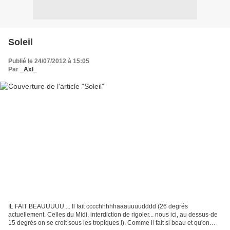
Soleil
Publié le 24/07/2012 à 15:05
Par
_Axl_
IL FAIT BEAUUUUU.... Il fait cccchhhhhaaauuuudddd (26 degrés
actuellement. Celles du Midi, interdiction de rigoler... nous ici, au dessus-de
15 degrés on se croit sous les tropiques !). Comme il fait si beau et qu'on