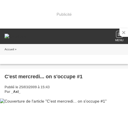
Publicité
MENU
Accueil
»
C'est mercredi... on s'occupe #1
Publié le 25/03/2009 à 15:43
Par
_Axl_