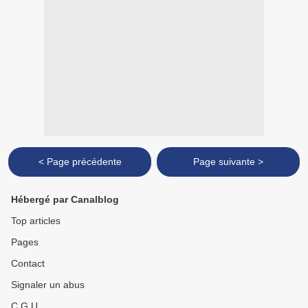
< Page précédente
Page suivante >
Hébergé par Canalblog
Top articles
Pages
Contact
Signaler un abus
C.G.U.