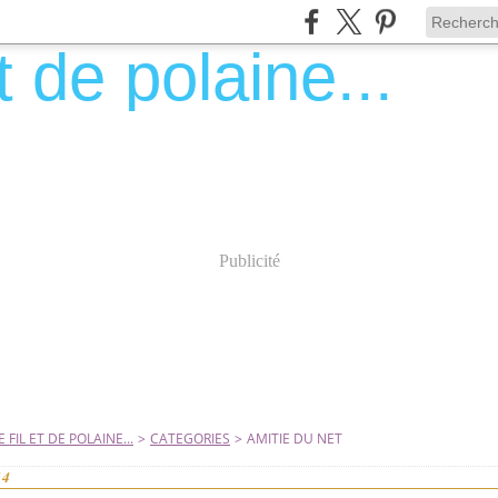
Publicité
 FIL ET DE POLAINE...
>
CATEGORIES
>
AMITIE DU NET
14