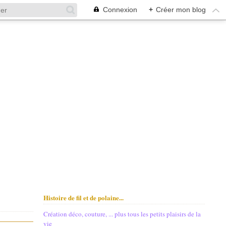
Connexion
+
Créer mon blog
Histoire de fil et de polaine...
Création déco, couture, ... plus tous les petits plaisirs de la
vie