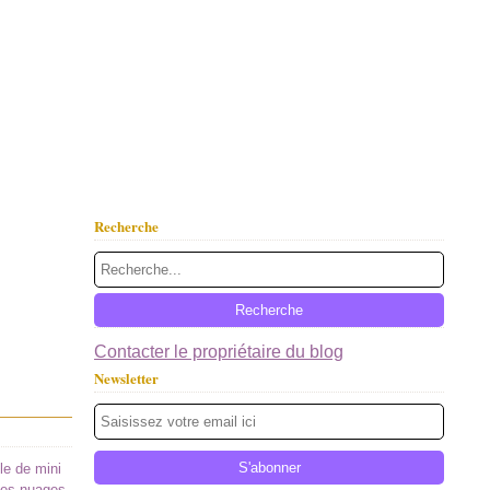
Recherche
Contacter le propriétaire du blog
Newsletter
le de mini
les nuages