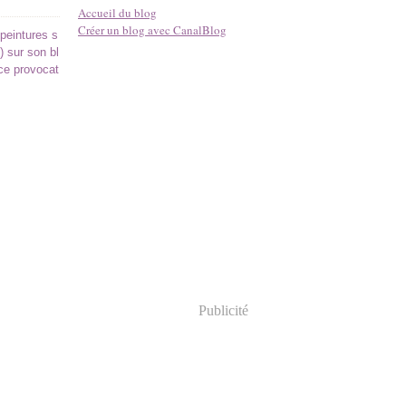
Accueil du blog
Créer un blog avec CanalBlog
peintures s
) sur son bl
 ce provocat
Publicité