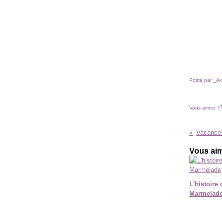
Posté par _Ax
Vous aimez ?
Vacances
Vous aim
L'histoire 
Marmelad