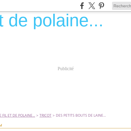
Publicité
 FIL ET DE POLAINE...
>
TRICOT
>
DES PETITS BOUTS DE LAINE...
14