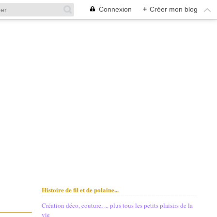
Connexion
+
Créer mon blog
Histoire de fil et de polaine...
Création déco, couture, ... plus tous les petits plaisirs de la
vie