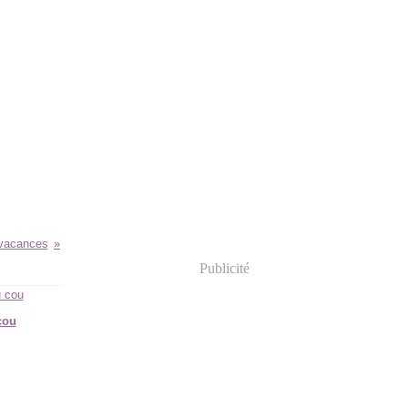
 vacances
Publicité
cou