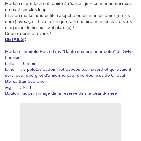
Modèle super facile et rapide à réaliser, je recommencerai mais
un ou 2 cm plus long.
Et si on mettait une petite salopette ou bien un bloomer (ou les
deux) avec ça... Il va falloir que j'aille refaire mon stock dans les
magasins de tissus... zut alors ;o) !
Douce journée à vous !
DETAILS
:
Modèle : modèle Roch dans "Haute couture pour bébé" de Sylvie
Loussier
taille : 6 mois
laine : 2 pelotes et demi retrouvées par hasard et qui avaient
servi pour une gilet d'uniforme pour une des miss de Cheval
Blanc, Bamboulaine
Aig : Nr 4
Bouton : super vintage de la réserve de ma Grand-mère