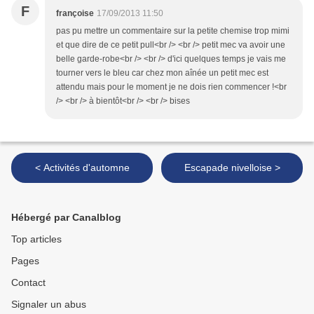
F
françoise
17/09/2013 11:50
pas pu mettre un commentaire sur la petite chemise trop mimi
et que dire de ce petit pull<br /> <br /> petit mec va avoir une
belle garde-robe<br /> <br /> d'ici quelques temps je vais me
tourner vers le bleu car chez mon aînée un petit mec est
attendu mais pour le moment je ne dois rien commencer !<br
/> <br /> à bientôt<br /> <br /> bises
< Activités d'automne
Escapade nivelloise >
Hébergé par Canalblog
Top articles
Pages
Contact
Signaler un abus