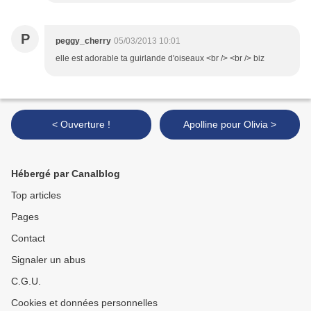
P
peggy_cherry
05/03/2013 10:01
elle est adorable ta guirlande d'oiseaux <br /> <br /> biz
< Ouverture !
Apolline pour Olivia >
Hébergé par Canalblog
Top articles
Pages
Contact
Signaler un abus
C.G.U.
Cookies et données personnelles