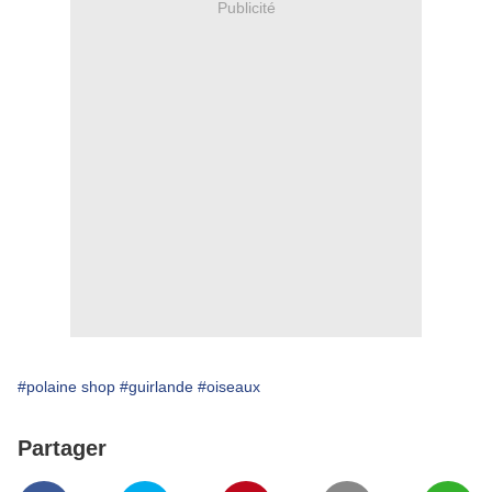
Publicité
#polaine shop
#guirlande
#oiseaux
Partager