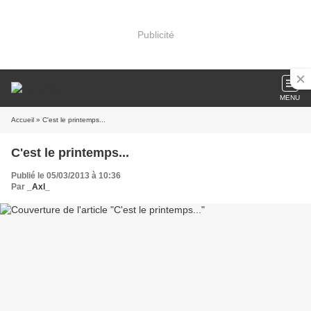
Publicité
MENU
Accueil
» C'est le printemps...
C'est le printemps...
Publié le 05/03/2013 à 10:36
Par
_Axl_