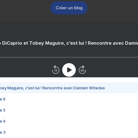
Créer un blog
 DiCaprio et Tobey Maguire, c'est lui ! Rencontre avec Dam
bey Maguire, c'est lui ! Rencontre avec Damien Witecka
e 6
e 5
e 4
e 3