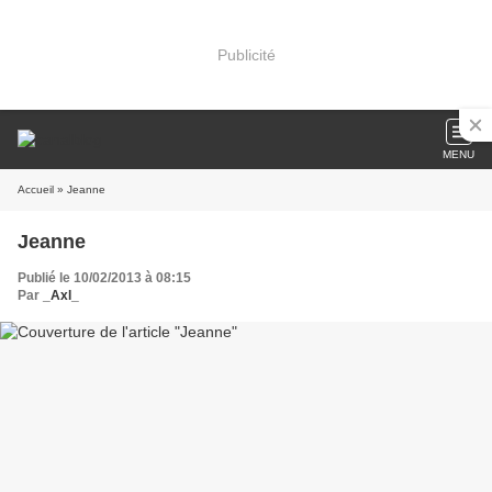
Publicité
MENU
Accueil
» Jeanne
Jeanne
Publié le 10/02/2013 à 08:15
Par
_Axl_