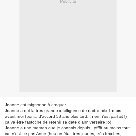
Publicité
Jeanne est mignonne à croquer !
Jeanne a eut la très grande intelligence de naître pile 1 mois
avant moi (bon... d'accord 38 ans plus tard... rien n'est parfait !)
ça va être fastoche de retenir sa date d'anniversaire ;o)
Jeanne a une maman que je connais depuis...pfffff au moins tout
ça, n'est-ce pas Anne (heu on était très jeunes, très fraiches,