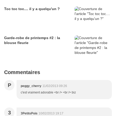
Toc toc toc.... il y a quelqu'un ?
Garde-robe de printemps #2 : la
blouse fleurie
Commentaires
P
peggy_cherry
11/02/2013 09:26
c'est vraiment adorable <br /> <br /> biz
3
3PetitsPois
10/02/2013 19:17