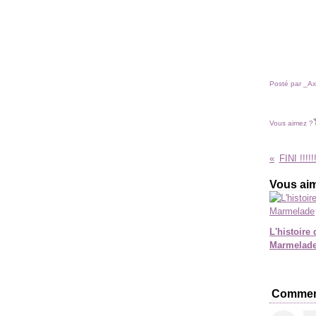
Posté par _Ax
Vous aimez ?
FINI !!!!!!
Vous aim
L'histoire 
Marmelad
Commen