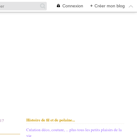
Connexion
+
Créer mon blog
Histoire de fil et de polaine...
 ?
Création déco, couture, ... plus tous les petits plaisirs de la
vie