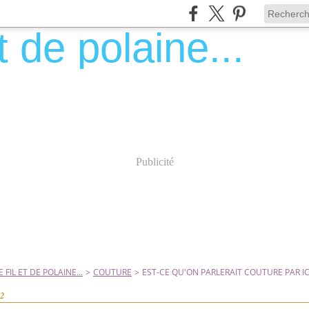
Publicité
 FIL ET DE POLAINE...
>
COUTURE
>
EST-CE QU'ON PARLERAIT COUTURE PAR ICI
12