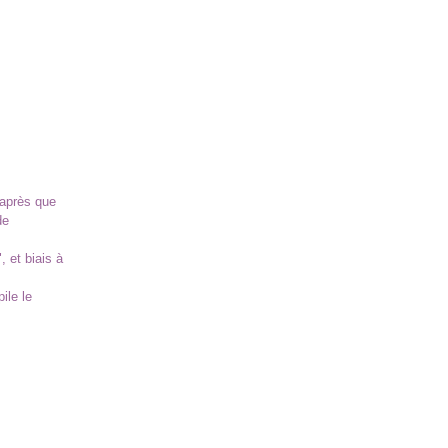
 après que
de
, et biais à
ile le