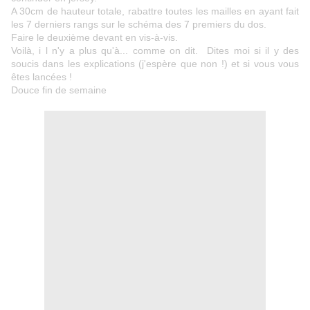
A 30cm de hauteur totale, rabattre toutes les mailles en ayant fait
les 7 derniers rangs sur le schéma des 7 premiers du dos.
Faire le deuxième devant en vis-à-vis.
Voilà, i l n'y a plus qu'à... comme on dit. Dites moi si il y des
soucis dans les explications (j'espère que non !) et si vous vous
êtes lancées !
Douce fin de semaine