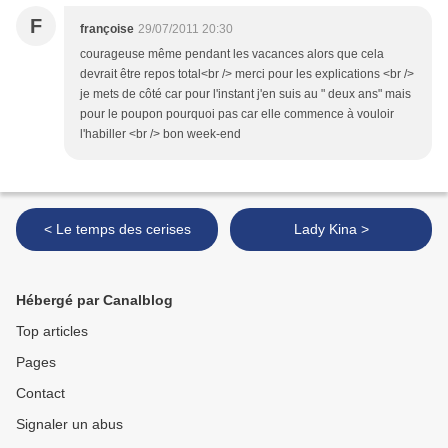
F
françoise
29/07/2011 20:30
courageuse même pendant les vacances alors que cela
devrait être repos total<br /> merci pour les explications <br />
je mets de côté car pour l'instant j'en suis au " deux ans" mais
pour le poupon pourquoi pas car elle commence à vouloir
l'habiller <br /> bon week-end
< Le temps des cerises
Lady Kina >
Hébergé par Canalblog
Top articles
Pages
Contact
Signaler un abus