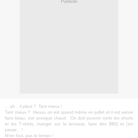
Publicité
... ah... il pleut ? Tant mieux !
Tant mieux ? Heuuu on est quand même en juillet et il est sensé
faire beau, voir presque chaud. On doit pouvoir sortir les shorts
et les T-shirts, manger sur la terrasse, faire des BBQ et j'en
passe... !
M'en fout, pas le temps !