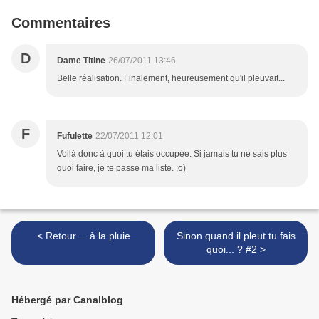
Commentaires
D
Dame Titine
26/07/2011 13:46
Belle réalisation. Finalement, heureusement qu'il pleuvait...
F
Fufulette
22/07/2011 12:01
Voilà donc à quoi tu étais occupée. Si jamais tu ne sais plus
quoi faire, je te passe ma liste. ;o)
< Retour.... à la pluie
Sinon quand il pleut tu fais
quoi... ? #2 >
Hébergé par Canalblog