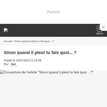
Publicité
MENU
Accueil
» Sinon quand il pleut tu fais quoi... ?
Sinon quand il pleut tu fais quoi... ?
Publié le 22/07/2011 à 10:46
Par
_Axl_