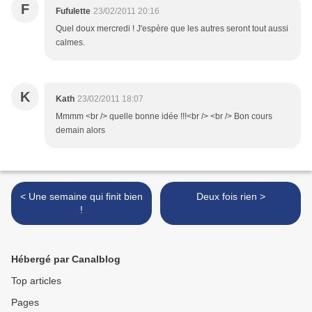
F
Fufulette
23/02/2011 20:16
Quel doux mercredi ! J'espère que les autres seront tout aussi
calmes.
K
Kath
23/02/2011 18:07
Mmmm <br /> quelle bonne idée !!!<br /> <br /> Bon cours
demain alors
< Une semaine qui finit bien
Deux fois rien >
!
Hébergé par Canalblog
Top articles
Pages