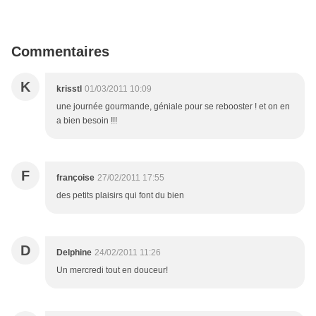
Commentaires
K
krisstl
01/03/2011 10:09
une journée gourmande, géniale pour se rebooster ! et on en
a bien besoin !!!
F
françoise
27/02/2011 17:55
des petits plaisirs qui font du bien
D
Delphine
24/02/2011 11:26
Un mercredi tout en douceur!