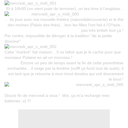
Et à 16h00 (on vient juste de terminer), un tea time à l'anglaise...
... Je joue avec ma nouvelle théière (nature&découverte) et le thé
des moines (Palais des thés)... bon les filles l'ont fait à l'O*asis...
pas très british tout ça !
Par contre, impossible de déroger à la tradition "de la petite
douceur"
Cake "marbré" fait maison... Il va falloir que je le cache pour que
monsieur Polaine en ait un morceau !
Encore un peu de temps avant la fin de cette parenthèse
enchantée... il neige par la fenêtre (oufff ça fond tout de suite), il
est tant que je retourne à mon tricot doudou qui voit doucement
le bout !
Douce fin de mercredi à vous ! Moi, ça m'a rechargé mes
batteries :o) !!!