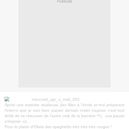
Publicité
Après une matinée studieuse (les filles à l'école et moi préparant
l'interro que je vais faire passer demain matin (oupsss c'est tout
drôle de se retrouver de l'autre coté de la barrière !!!), une pause
s'impose ;o) ...
Pour le plaisir d'Olivia des spaghettis très très très rouges !