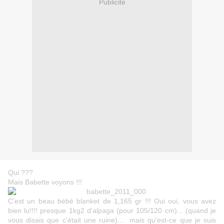
Publicité
Qui ???
Mais Babette voyons !!!
C'est un beau bébé blanket de 1,165 gr !!! Oui oui, vous avez
bien lu!!!! presque 1kg2 d'alpaga (pour 105/120 cm)... (quand je
vous disais que c'était une ruine)... mais qu'est-ce que je suis