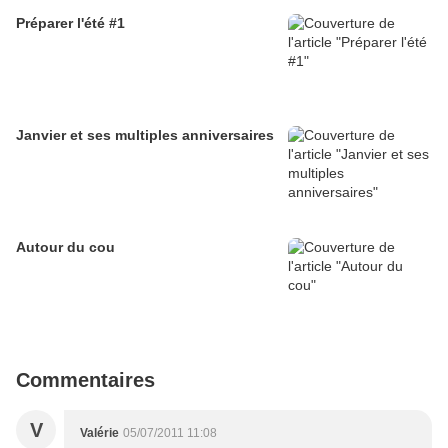
Préparer l'été #1
Janvier et ses multiples anniversaires
Autour du cou
Commentaires
V
Valérie
05/07/2011 11:08