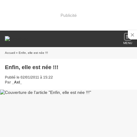
Publicité
MENU
Accueil
» Enfin, elle est née !!!
Enfin, elle est née !!!
Publié le 02/01/2011 à 15:22
Par
_Axl_