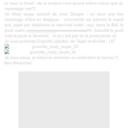
tu veux tu feras", de la couture c'est quand même mieux que du
repassage non?)
Un Misty taupe exclusif de chez
Stragier
- où pour une fois
l'avantage d'être en Belgique - commandé via Internet le mardi
soir, payé par téléphone le mercredi matin, recu dans la BAL le
jeudi matin,
yyyyyyyyyyyyyyyeeeeeeeessssss!!!!
, bidouillé le jeudi
midi et porté le vendredi... si ca c'est pas de la productivité ;o)
Je vous présente Granville (adulte), de "leger et douillet - LD"
Je vous laisse, je retourne somnoler au soleil dans le hamac !!!
Bon dimanche!