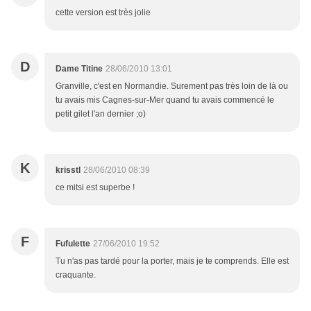
cette version est très jolie
D
Dame Titine
28/06/2010 13:01
Granville, c'est en Normandie. Surement pas très loin de là ou
tu avais mis Cagnes-sur-Mer quand tu avais commencé le
petit gilet l'an dernier ;o)
K
krisstl
28/06/2010 08:39
ce mitsi est superbe !
F
Fufulette
27/06/2010 19:52
Tu n'as pas tardé pour la porter, mais je te comprends. Elle est
craquante.