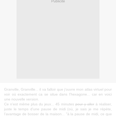
Publicité
Granville, Granville... il va falloir que j'ouvre mon atlas virtuel pour
voir où exactement ca se situe dans l'hexagone... car en voici
une nouvelle version.
Ce n'est même plus du jeux... 45 minutes
pour y aller
à réaliser,
juste le temps d'une pause de midi (où, je sais je me répète,
l'avantage de bosser de la maison... "à la pause de midi, ce que