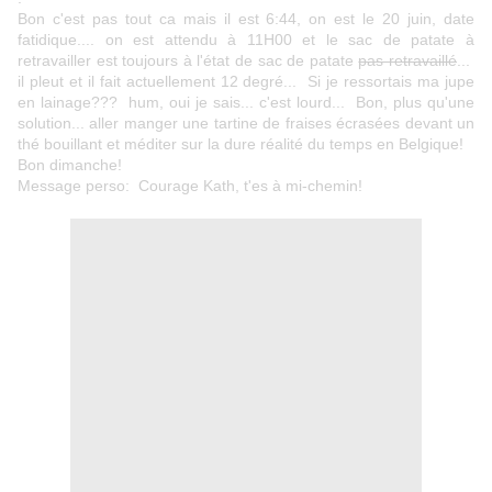
Bon c'est pas tout ca mais il est 6:44, on est le 20 juin, date
fatidique.... on est attendu à 11H00 et le
sac de patate
à
retravailler est toujours à l'état de sac de patate
pas retravaillé
...
il pleut et il fait actuellement 12 degré... Si je ressortais ma jupe
en lainage??? hum, oui je sais... c'est lourd... Bon, plus qu'une
solution... aller manger une tartine de fraises écrasées devant un
thé bouillant et méditer sur la dure réalité du temps en Belgique!
Bon dimanche!
Message perso: Courage Kath, t'es à mi-chemin!