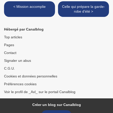
< Mission accomplie
Celle qui prépare la garde-
robe d'été >
Hébergé par Canalblog
Top articles
Pages
Contact
Signaler un abus
C.G.U.
Cookies et données personnelles
Préférences cookies
Voir le profil de _Axl_ sur le portail Canalblog
Créer un blog sur Canalblog