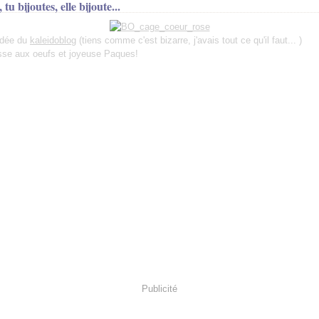
 tu bijoutes, elle bijoute...
idée du
kaleidoblog
(tiens comme c'est bizarre, j'avais tout ce qu'il faut... )
se aux oeufs et joyeuse Paques!
Publicité