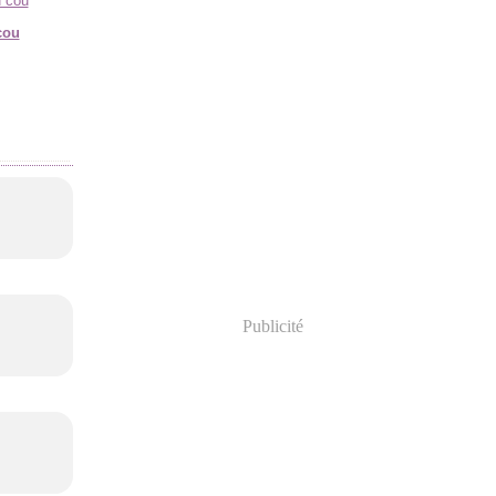
cou
Publicité