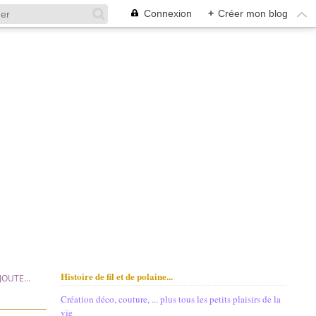
Connexion
+
Créer mon blog
Histoire de fil et de polaine...
JOUTE...
Création déco, couture, ... plus tous les petits plaisirs de la
vie