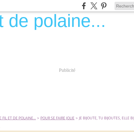
Publicité
 FIL ET DE POLAINE...
>
POUR SE FAIRE JOLIE
>
JE BIJOUTE, TU BIJOUTES, ELLE BI
0