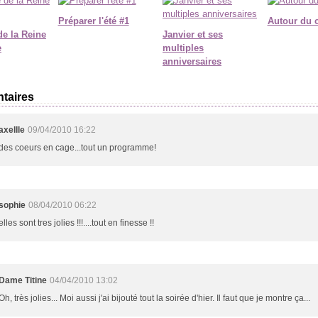
Préparer l'été #1
Autour du 
de la Reine
Janvier et ses
e
multiples
anniversaires
taires
axellle
09/04/2010 16:22
des coeurs en cage...tout un programme!
sophie
08/04/2010 06:22
elles sont tres jolies !!!....tout en finesse !!
Dame Titine
04/04/2010 13:02
Oh, très jolies... Moi aussi j'ai bijouté tout la soirée d'hier. Il faut que je montre ça...