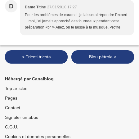
D
Dame Titine
27/01/2010 17:27
Pour les problèmes de caramel, je laisserai répondre l'expert
... moi, j'ai jamais approché des fourneaux pendant cette
préparation.<br /> Allez, on te laisse à ta musique. Profite.
< Tricoti tricota
Bleu pétrole >
Hébergé par Canalblog
Top articles
Pages
Contact
Signaler un abus
C.G.U.
Cookies et données personnelles