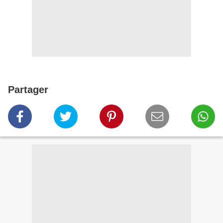
Partager