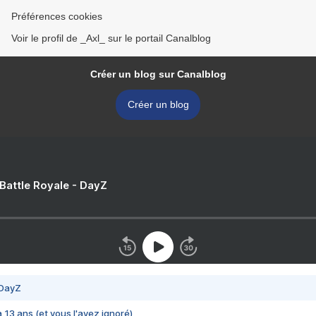
Préférences cookies
Voir le profil de _Axl_ sur le portail Canalblog
Créer un blog sur Canalblog
Créer un blog
 Battle Royale - DayZ
 DayZ
 a 13 ans (et vous l'avez ignoré)