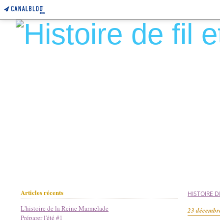
Articles récents
HISTOIRE DE
L'histoire de la Reine Marmelade
23 décembr
Préparer l'été #1