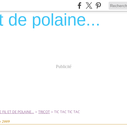
Publicité
 FIL ET DE POLAINE...
>
TRICOT
>
TIC TAC TIC TAC
e 2009