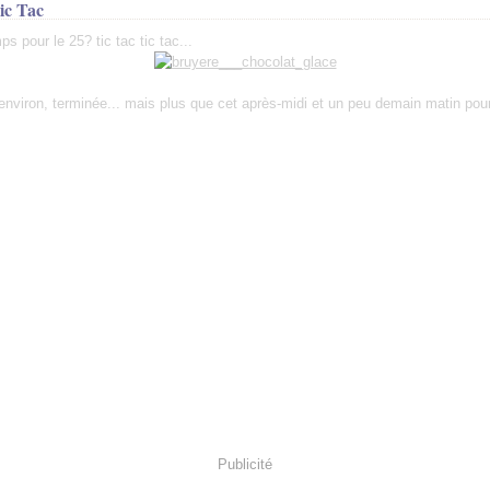
ic Tac
s pour le 25? tic tac tic tac...
 environ, terminée... mais plus que cet après-midi et un peu demain matin pour 
Publicité