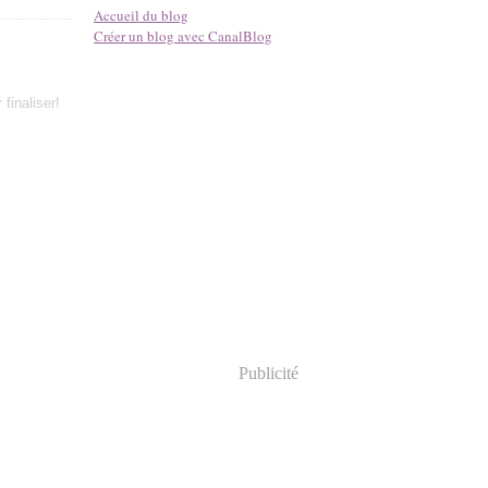
Accueil du blog
Créer un blog avec CanalBlog
finaliser!
Publicité