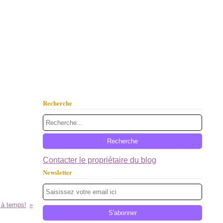
Recherche
Contacter le propriétaire du blog
Newsletter
e à temps!