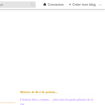
Connexion
+
Créer mon blog
Histoire de fil et de polaine...
Création déco, couture, ... plus tous les petits plaisirs de la
vie