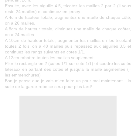
pendant 2cm.
Ensuite, avec les aiguille 4.5, tricotez les mailles 2 par 2 (il vous
reste 24 mailles) et continuez en jersey.
A 4cm de hauteur totale, augmentez une maille de chaque côté,
on a 26 mailles.
A 8cm de hauteur totale, diminuez une maille de chaque coôter,
on a 24 mailles.
A 10cm de hauteur totale, augmenter les mailles en les tricotant
toutes 2 fois, on a 48 mailles puis repassez aux aiguilles 3.5 et
continuez les rangs suivants en cotes 1/1.
A 12cm rabattre toutes les mailles souplement
Plier le rectangle en 2 (cotes 1/1 sur cote 1/1) et coudre les cotés
latéraux en partant des cotes et jusqu'à la maille augmentée (=
les emmenchures)
Bon je pense que je vais m'en faire un pour moi maintenant... la
suite de la garde-robe ce sera pour plus tard!