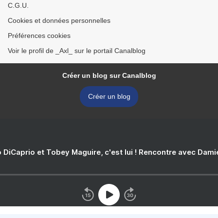
C.G.U.
Cookies et données personnelles
Préférences cookies
Voir le profil de _Axl_ sur le portail Canalblog
Créer un blog sur Canalblog
Créer un blog
 DiCaprio et Tobey Maguire, c'est lui ! Rencontre avec Dam