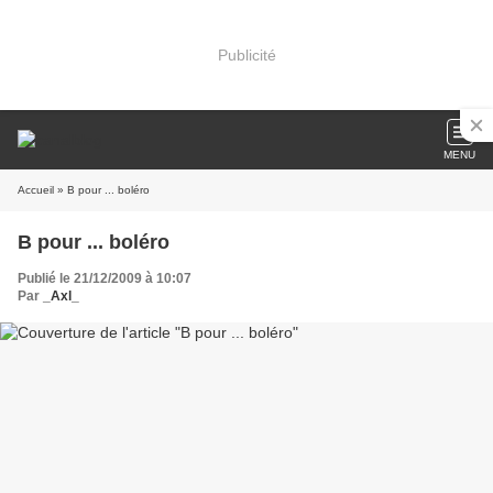
Publicité
MENU
Accueil
» B pour ... boléro
B pour ... boléro
Publié le 21/12/2009 à 10:07
Par
_Axl_