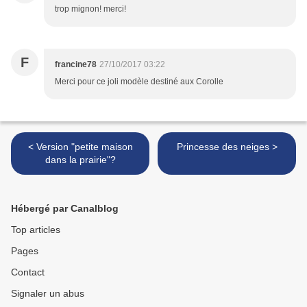
trop mignon! merci!
F
francine78
27/10/2017 03:22
Merci pour ce joli modèle destiné aux Corolle
< Version "petite maison
Princesse des neiges >
dans la prairie"?
Hébergé par Canalblog
Top articles
Pages
Contact
Signaler un abus