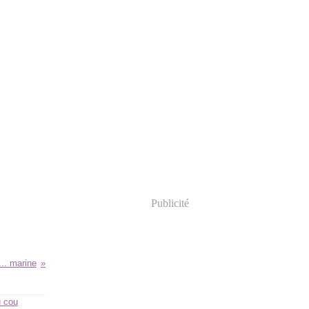
Publicité
.... marine