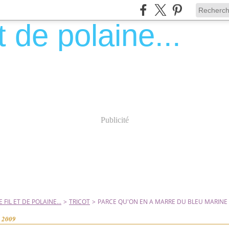
Publicité
 FIL ET DE POLAINE...
>
TRICOT
>
PARCE QU'ON EN A MARRE DU BLEU MARINE
e 2009