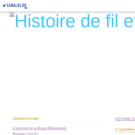
Articles récents
HISTOIRE DE
L'histoire de la Reine Marmelade
2 septembr
Préparer l'été #1