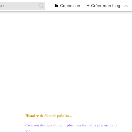
Connexion
+
Créer mon blog
Histoire de fil et de polaine...
Création déco, couture, ... plus tous les petits plaisirs de la
vie