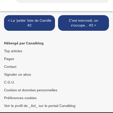
< La 'petite' liste de Camille
C'est mercredi, on
#2
s'occupe... #3 >
Hébergé par Canalblog
Top articles
Pages
Contact
Signaler un abus
C.G.U.
Cookies et données personnelles
Préférences cookies
Voir le profil de _Axl_ sur le portail Canalblog