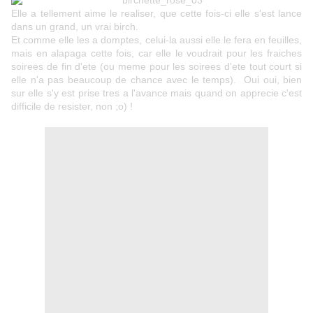
Elle a tellement aime le realiser, que cette fois-ci elle s'est lance
dans un grand, un vrai birch.
Et comme elle les a domptes, celui-la aussi elle le fera en feuilles,
mais en alapaga cette fois, car elle le voudrait pour les fraiches
soirees de fin d'ete (ou meme pour les soirees d'ete tout court si
elle n'a pas beaucoup de chance avec le temps). Oui oui, bien
sur elle s'y est prise tres a l'avance mais quand on apprecie c'est
difficile de resister, non ;o) !