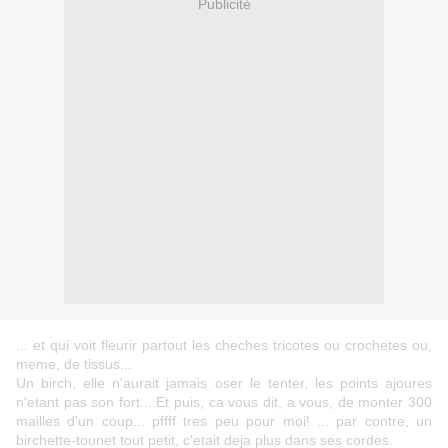
Publicité
... et qui voit fleurir partout les cheches tricotes ou crochetes ou,
meme, de tissus...
Un birch, elle n'aurait jamais oser le tenter, les points ajoures
n'etant pas son fort... Et puis, ca vous dit, a vous, de monter 300
mailles d'un coup... pffff tres peu pour moi! ... par contre, un
birchette-tounet tout petit, c'etait deja plus dans ses cordes.