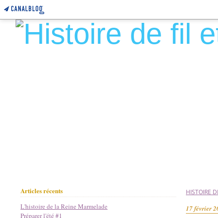
Articles récents
HISTOIRE DE
L'histoire de la Reine Marmelade
17 février 
Préparer l'été #1