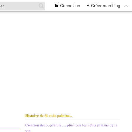
Connexion
+
Créer mon blog
Histoire de fil et de polaine...
Création déco, couture, ... plus tous les petits plaisirs de la
vie