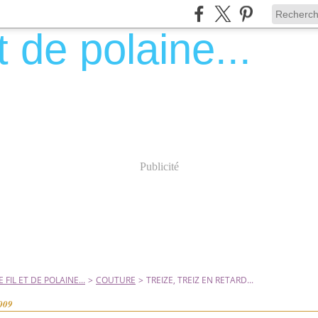
Publicité
 FIL ET DE POLAINE...
>
COUTURE
>
TREIZE, TREIZ EN RETARD...
2009