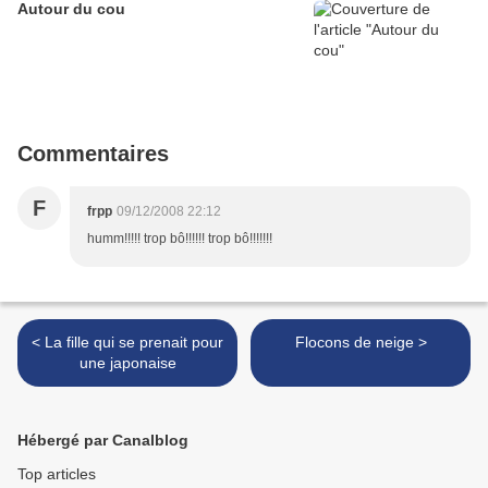
Autour du cou
Commentaires
F
frpp
09/12/2008 22:12
humm!!!!! trop bô!!!!!! trop bô!!!!!!!
< La fille qui se prenait pour
Flocons de neige >
une japonaise
Hébergé par Canalblog
Top articles