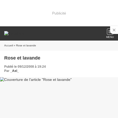
Publicité
MENU
Accueil
» Rose et lavande
Rose et lavande
Publié le 09/12/2008 à 19:24
Par
_Axl_