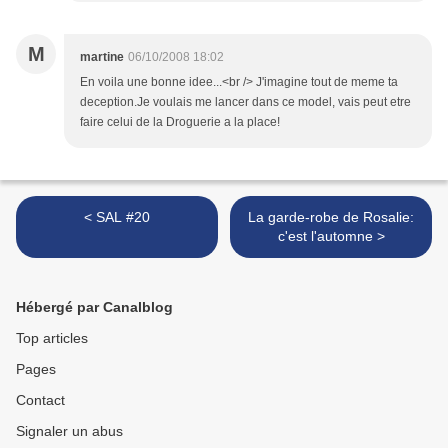
M
martine
06/10/2008 18:02
En voila une bonne idee...<br /> J'imagine tout de meme ta
deception.Je voulais me lancer dans ce model, vais peut etre
faire celui de la Droguerie a la place!
< SAL #20
La garde-robe de Rosalie:
c'est l'automne >
Hébergé par Canalblog
Top articles
Pages
Contact
Signaler un abus