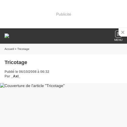
Publicité
MENU
Accueil
» Tricotage
Tricotage
Publié le 06/10/2008 à 06:32
Par
_Axl_