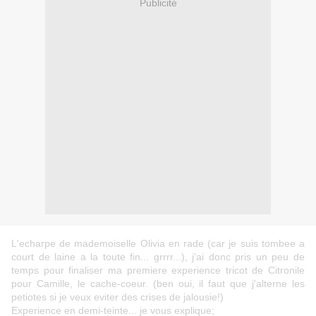
Publicité
L'echarpe de mademoiselle Olivia en rade (car je suis tombee a
court de laine a la toute fin... grrrr...), j'ai donc pris un peu de
temps pour finaliser ma premiere experience tricot de Citronile
pour Camille, le cache-coeur. (ben oui, il faut que j'alterne les
petiotes si je veux eviter des crises de jalousie!)
Experience en demi-teinte... je vous explique;