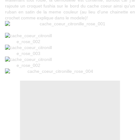
Maitenant tout roule, la demoiselle est contente, surtout car j'ai
rajoute un croquet fushia sur le bord du cache coeur ainsi qu'un
ruban en satin de la meme couleur (au lieu d'une chainette en
crochet comme explique dans le modele)!