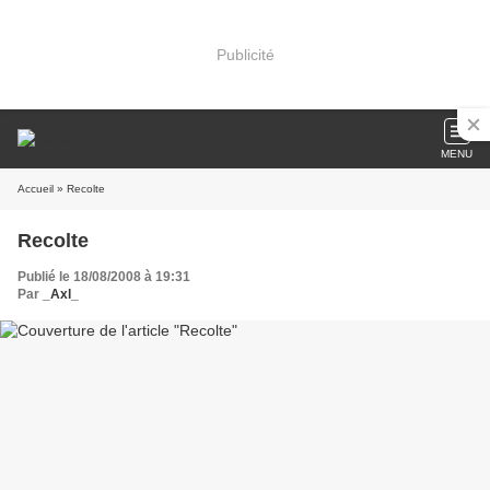
Publicité
MENU
Accueil
» Recolte
Recolte
Publié le 18/08/2008 à 19:31
Par
_Axl_