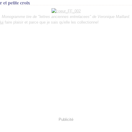
r et petite croix
Monogramme tire de "lettres anciennes entrelacees" de Veronique Maillard.
lui
faire plaisir et parce que je sais qu'elle les collectionne!
Publicité