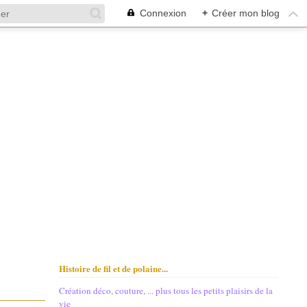
Connexion
+
Créer mon blog
Histoire de fil et de polaine...
Création déco, couture, ... plus tous les petits plaisirs de la
vie