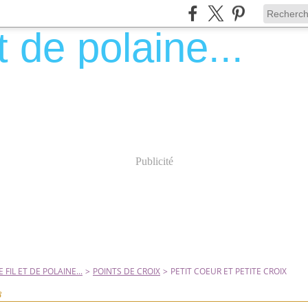
Publicité
 FIL ET DE POLAINE...
>
POINTS DE CROIX
>
PETIT COEUR ET PETITE CROIX
8