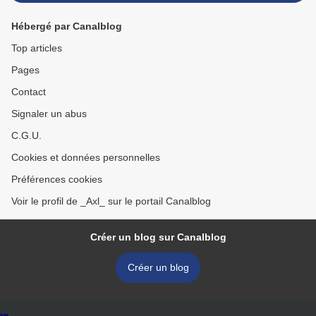
Hébergé par Canalblog
Top articles
Pages
Contact
Signaler un abus
C.G.U.
Cookies et données personnelles
Préférences cookies
Voir le profil de _Axl_ sur le portail Canalblog
Créer un blog sur Canalblog
Créer un blog