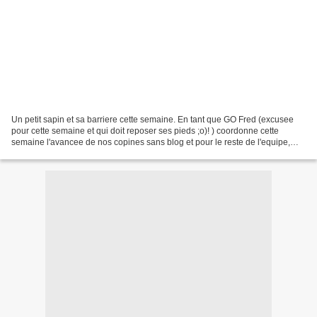
Un petit sapin et sa barriere cette semaine. En tant que GO Fred (excusee
pour cette semaine et qui doit reposer ses pieds ;o)! ) coordonne cette
semaine l'avancee de nos copines sans blog et pour le reste de l'equipe,
allez voir directement chez les...